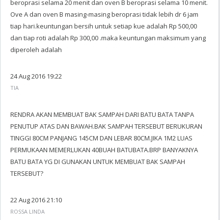
beroprasi selama 20 menit dan oven B beroprasi selama 10 menit.
Ove A dan oven B masing-masing beroprasi tidak lebih dr 6 jam
tiap hari.keuntungan bersih untuk setiap kue adalah Rp 500,00
dan tiap roti adalah Rp 300,00 .maka keuntungan maksimum yang
diperoleh adalah
24 Aug 2016 19:22
TIA
RENDRA AKAN MEMBUAT BAK SAMPAH DARI BATU BATA TANPA
PENUTUP ATAS DAN BAWAH.BAK SAMPAH TERSEBUT BERUKURAN
TINGGI 80CM PANJANG 145CM DAN LEBAR 80CM.JIKA 1M2 LUAS
PERMUKAAN MEMERLUKAN 40BUAH BATUBATA.BRP BANYAKNYA
BATU BATA YG DI GUNAKAN UNTUK MEMBUAT BAK SAMPAH
TERSEBUT?
22 Aug 2016 21:10
ROSSA LINDA