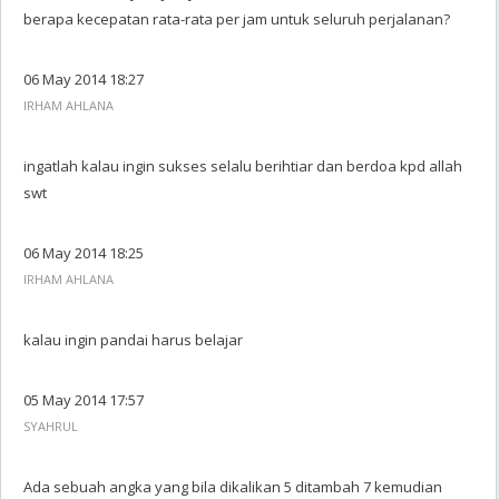
berapa kecepatan rata-rata per jam untuk seluruh perjalanan?
06 May 2014 18:27
IRHAM AHLANA
ingatlah kalau ingin sukses selalu berihtiar dan berdoa kpd allah
swt
06 May 2014 18:25
IRHAM AHLANA
kalau ingin pandai harus belajar
05 May 2014 17:57
SYAHRUL
Ada sebuah angka yang bila dikalikan 5 ditambah 7 kemudian