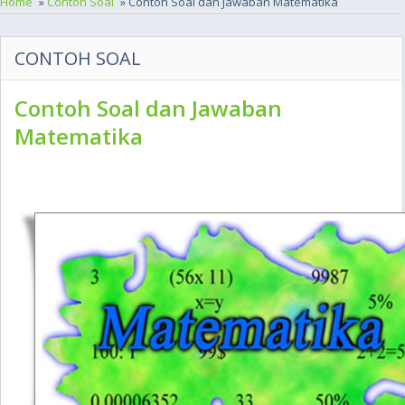
Home
»
Contoh Soal
» Contoh Soal dan Jawaban Matematika
CONTOH SOAL
Contoh Soal dan Jawaban
Matematika