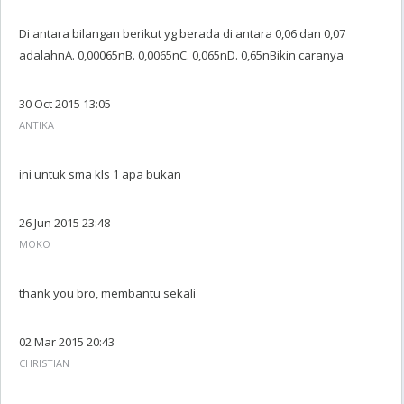
Di antara bilangan berikut yg berada di antara 0,06 dan 0,07
adalahnA. 0,00065nB. 0,0065nC. 0,065nD. 0,65nBikin caranya
30 Oct 2015 13:05
ANTIKA
ini untuk sma kls 1 apa bukan
26 Jun 2015 23:48
MOKO
thank you bro, membantu sekali
02 Mar 2015 20:43
CHRISTIAN