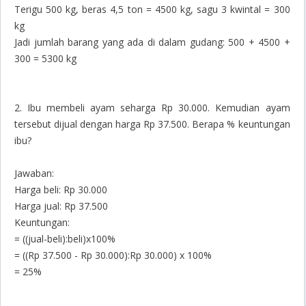
Terigu 500 kg, beras 4,5 ton = 4500 kg, sagu 3 kwintal = 300
kg
Jadi jumlah barang yang ada di dalam gudang: 500 + 4500 +
300 = 5300 kg
2. Ibu membeli ayam seharga Rp 30.000. Kemudian ayam
tersebut dijual dengan harga Rp 37.500. Berapa % keuntungan
ibu?
Jawaban:
Harga beli: Rp 30.000
Harga jual: Rp 37.500
Keuntungan:
= ((jual-beli):beli)x100%
= ((Rp 37.500 - Rp 30.000):Rp 30.000) x 100%
= 25%