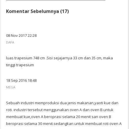
Komentar Sebelumnya (17)
08 Nov 2017 22:28
DAFA
luas trapesium 748 cm .Sisi sejajarnya 33 cm dan 35 cm, maka
tinggi trapesium
18 Sep 2016 18:48
MEGA
Sebuah industri memproduksi dua jenis makanan,yaoti kue dan
roti. industri tersebut menggunakan oven A dan oven B.untuk
membuat kue,oven A beroprasi selama 20 menit san oven B
beroprasi selama 30 menit.sedangkan untuk membuat roti oven A