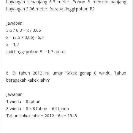
bayangan sepanjang 6,3 meter. Pohon B memiliki panjang
bayangan 3,06 meter. Berapa tinggi pohon B?
Jawaban:
3,5 / 6,3 = x / 3,06
x = (3,5 x 3,06) : 6,3
x = 1,7
Jadi tinggi pohon B = 1,7 meter
6. Di tahun 2012 ini, umur Kakek genap 8 windu. Tahun
berapakah kakek lahir?
Jawaban:
1 windu = 8 tahun
8 windu = 8 x 8 tahun = 64 tahun
Tahun kakek lahir = 2012 - 64 = 1948