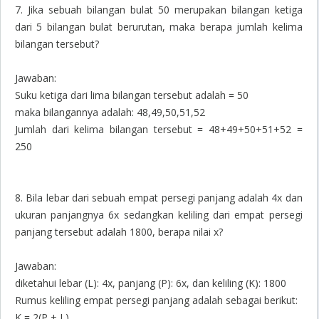
7. Jika sebuah bilangan bulat 50 merupakan bilangan ketiga
dari 5 bilangan bulat berurutan, maka berapa jumlah kelima
bilangan tersebut?
Jawaban:
Suku ketiga dari lima bilangan tersebut adalah = 50
maka bilangannya adalah: 48,49,50,51,52
Jumlah dari kelima bilangan tersebut = 48+49+50+51+52 =
250
8. Bila lebar dari sebuah empat persegi panjang adalah 4x dan
ukuran panjangnya 6x sedangkan keliling dari empat persegi
panjang tersebut adalah 1800, berapa nilai x?
Jawaban:
diketahui lebar (L): 4x, panjang (P): 6x, dan keliling (K): 1800
Rumus keliling empat persegi panjang adalah sebagai berikut:
K = 2(P + L)