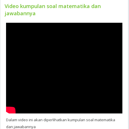
Video kumpulan soal matematika dan
jawabannya
Dalam video ini akan diperlihatkan kumpulan soal matematika
dan jawabannya