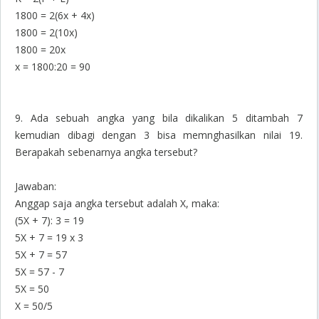
1800 = 2(6x + 4x)
1800 = 2(10x)
1800 = 20x
x = 1800:20 = 90
9. Ada sebuah angka yang bila dikalikan 5 ditambah 7
kemudian dibagi dengan 3 bisa memnghasilkan nilai 19.
Berapakah sebenarnya angka tersebut?
Jawaban:
Anggap saja angka tersebut adalah X, maka:
(5X + 7): 3 = 19
5X + 7 = 19 x 3
5X + 7 = 57
5X = 57 - 7
5X = 50
X = 50/5