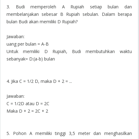
3. Budi memperoleh A Rupiah setiap bulan dan
membelanjakan sebesar B Rupiah sebulan. Dalam berapa
bulan Budi akan memiliki D Rupiah?
Jawaban:
uang per bulan = A-B
Untuk memiliki D Rupiah, Budi membutuhkan waktu
sebanyak= D:(a-b) bulan
4. Jika C = 1/2 D, maka D + 2 = ...
Jawaban:
C = 1/2D atau D = 2C
Maka D + 2 = 2C + 2
5. Pohon A memiliki tinggi 3,5 meter dan menghasilkan