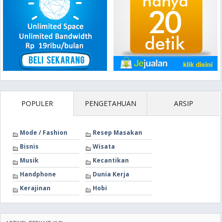
POPULER
PENGETAHUAN
ARSIP
Mode / Fashion
Resep Masakan
Bisnis
Wisata
Musik
Kecantikan
Handphone
Dunia Kerja
Kerajinan
Hobi