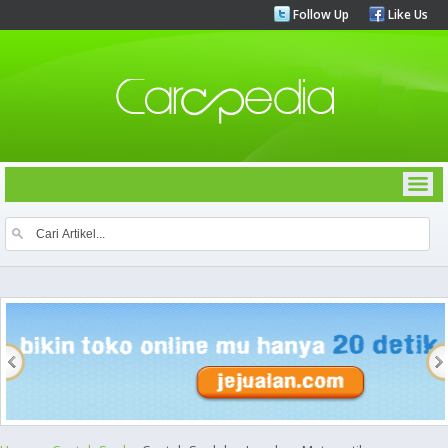
Follow Up
Like Us