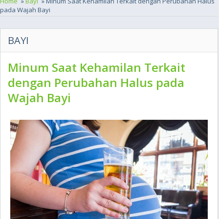
Home
»
Bayi
» Minum Saat Kehamilan Terkait dengan Perubahan Halus
pada Wajah Bayi
BAYI
Minum Saat Kehamilan Terkait
dengan Perubahan Halus pada
Wajah Bayi