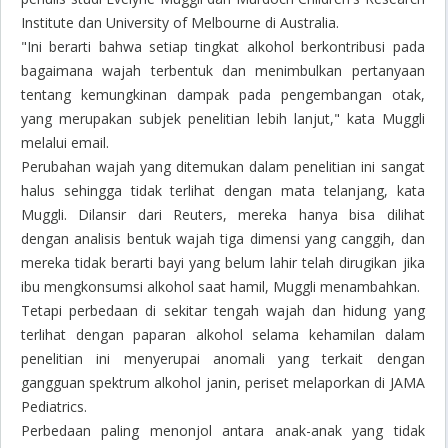
Institute dan University of Melbourne di Australia.
"Ini berarti bahwa setiap tingkat alkohol berkontribusi pada
bagaimana wajah terbentuk dan menimbulkan pertanyaan
tentang kemungkinan dampak pada pengembangan otak,
yang merupakan subjek penelitian lebih lanjut," kata Muggli
melalui email.
Perubahan wajah yang ditemukan dalam penelitian ini sangat
halus sehingga tidak terlihat dengan mata telanjang, kata
Muggli.
Dilansir dari Reuters, m
ereka hanya bisa dilihat
dengan analisis bentuk wajah tiga dimensi yang canggih, dan
mereka tidak berarti bayi yang belum lahir telah dirugikan jika
ibu mengkonsumsi alkohol saat hamil, Muggli menambahkan.
Tetapi perbedaan di sekitar tengah wajah dan hidung yang
terlihat dengan paparan alkohol selama kehamilan dalam
penelitian ini menyerupai anomali yang terkait dengan
gangguan spektrum alkohol janin, periset melaporkan di JAMA
Pediatrics.
Perbedaan paling menonjol antara anak-anak yang tidak