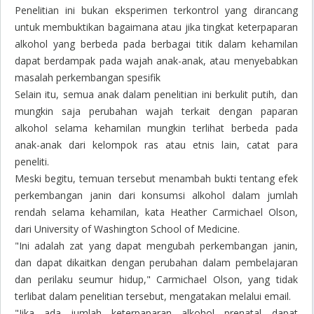
Penelitian ini bukan eksperimen terkontrol yang dirancang
untuk membuktikan bagaimana atau jika tingkat keterpaparan
alkohol yang berbeda pada berbagai titik dalam kehamilan
dapat berdampak pada wajah anak-anak, atau menyebabkan
masalah perkembangan spesifik
Selain itu, semua anak dalam penelitian ini berkulit putih, dan
mungkin saja perubahan wajah terkait dengan paparan
alkohol selama kehamilan mungkin terlihat berbeda pada
anak-anak dari kelompok ras atau etnis lain, catat para
peneliti.
Meski begitu, temuan tersebut menambah bukti tentang efek
perkembangan janin dari konsumsi alkohol dalam jumlah
rendah selama kehamilan, kata Heather Carmichael Olson,
dari University of Washington School of Medicine.
"Ini adalah zat yang dapat mengubah perkembangan janin,
dan dapat dikaitkan dengan perubahan dalam pembelajaran
dan perilaku seumur hidup," Carmichael Olson, yang tidak
terlibat dalam penelitian tersebut, mengatakan melalui email.
"Jika ada jumlah keterpaparan alkohol prenatal dapat