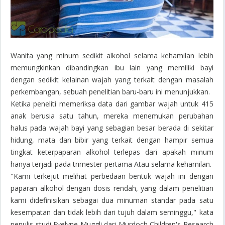
Wanita yang minum sedikit alkohol selama kehamilan lebih
memungkinkan
dibandingkan ibu lain yang memiliki bayi
dengan sedikit kelainan wajah yang terkait dengan masalah
perkembangan, sebuah penelitian baru-baru ini menunjukkan.
Ketika peneliti memeriksa data dari gambar wajah untuk 415
anak berusia satu tahun, mereka menemukan perubahan
halus pada wajah bayi yang sebagian besar berada di sekitar
hidung, mata dan bibir yang terkait dengan hampir semua
tingkat keterpaparan alkohol terlepas dari apakah minum
hanya terjadi pada trimester pertama Atau selama kehamilan.
"Kami terkejut melihat perbedaan bentuk wajah ini dengan
paparan alkohol dengan dosis rendah, yang dalam penelitian
kami didefinisikan sebagai dua minuman standar pada satu
kesempatan dan tidak lebih dari tujuh dalam seminggu," kata
penulis studi Evelyne Muggli dari Murdoch Children's Research