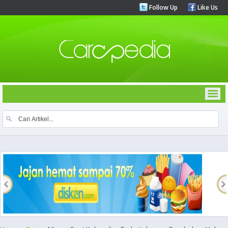
Follow Up
Like Us