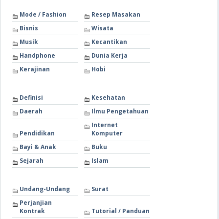
Mode / Fashion
Resep Masakan
Bisnis
Wisata
Musik
Kecantikan
Handphone
Dunia Kerja
Kerajinan
Hobi
Definisi
Kesehatan
Daerah
Ilmu Pengetahuan
Internet
Pendidikan
Komputer
Bayi & Anak
Buku
Sejarah
Islam
Undang-Undang
Surat
Perjanjian
Kontrak
Tutorial / Panduan