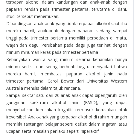
terpapar alkohol dalam kandungan dan anak-anak dengan
paparan rendah pada trimester pertama, terutama di dahi,
studi tersebut menemukan.
Dibandingkan anak-anak yang tidak terpapar alkohol saat ibu
mereka hamil, anak-anak dengan paparan sedang sampai
tinggi pada trimester pertama memiliki perbedaan di mata,
wajah dan dagu. Perubahan pada dagu juga terlihat dengan
minum minuman keras pada trimester pertama
Kebanyakan wanita yang minum selama kehamilan hanya
minum sedikit dan sering berhenti begitu menyadari bahwa
mereka hamil, membatasi paparan alkohol janin pada
trimester pertama, Carol Bower dari Universitas Western
Australia menulis dalam tajuk rencana.
Sampai sekitar satu dari 20 anak-anak dapat dipengaruhi oleh
gangguan spektrum alkohol janin (FASD), yang dapat
menyebabkan kerusakan kognitif termasuk kerusakan otak
ireversibel. Anak-anak yang terpapar alkohol di rahim mungkin
memiliki tantangan belajar seperti defisit dalam ingatan atau
ucapan serta masalah perilaku seperti hiperaktif.