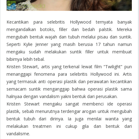
Kecantikan para selebritis Hollywood ternyata banyak
mengandalkan botoks,
filler
dan bedah palstik. Mereka
mengubah bentuk wajah dan tubuh melalui pisau dan suntik.
Seperti Kylie Jenner yang masih berusia 17 tahun namun
mengaku sudah melakukan suntik
filler
untuk membuat
bibirnya lebih tebal.
Kristen Stewart, artis yang terkenal lewat film “Twilight” pun
menanggapi fenomena para selebritis Hollywood ini. Artis
yang termasuk anti operasi plastik dan perawatan kecantikan
semacam suntik menganggap bahwa operasi plastik sama
halnyaa dengan vandalism yakni bentuk dari perusakan.
Kristen Stewart mengaku sangat membenci ide operasi
plastik, sebab menurutnya terdengar arogan untuk mengubah
bentuk tubuh dari dirinya. Ia juga menilai wanita yang
melakukan treatmen ini cukup gila dan bentuk dari
vandalisme.