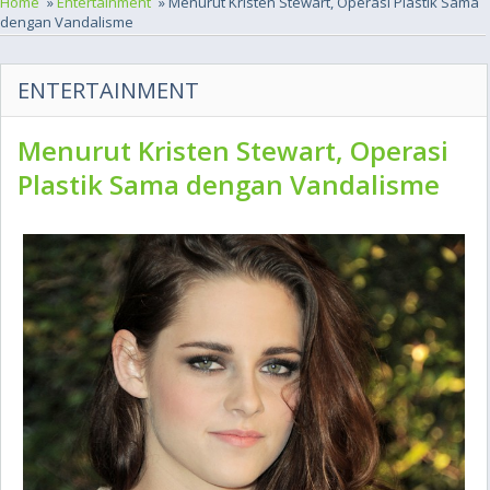
Home
»
Entertainment
» Menurut Kristen Stewart, Operasi Plastik Sama
dengan Vandalisme
ENTERTAINMENT
Menurut Kristen Stewart, Operasi
Plastik Sama dengan Vandalisme