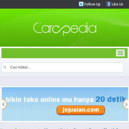
Follow Up
Like Us