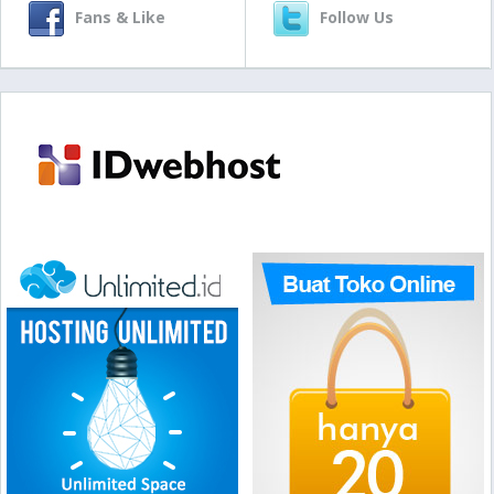
Fans & Like
Follow Us