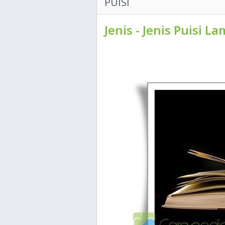
PUISI
Jenis - Jenis Puisi L