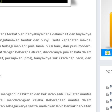
yang terikat oleh banyaknya baris dalam bait dan bnyaknya
mengutamakan bentuk dan bunyi serta kepadatan makna.
terbagi menjadi: puisi lama, puisi baru, dan puisi modern.
kat dengan beberapa aturan, diantaranya: jumlah kata dalam
ait, persajakan (rima), banyaknya suku kata tiap baris, dan
PO
:
M
B
g mengandung hikmah dan kekuatan gaib. Kekuatan mantra
au mendatangkan celaka. Keberadaan mantra dalam
M
n sebagai karya sastra, melainkan lebih banyak berkaitan
H