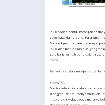
Puisi adalah bentuk karangan sastra 
suku kata dama baris. Puisi juga 
Menurut periode pembuatannya, puisi 
Puisi lama merupakan puisi yang teri
satu baris, jumlah baris dalam satu b
irama.
Berikut ini adalah jenis-jenis puisi lama
# MANTRA
Mantra adalah kata atau ucapan yan
dianggap dapat menyembuhkan at
masyarakat Melayu pada mulanya buka