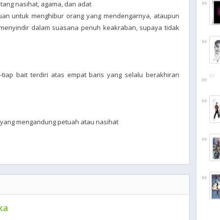
ntang nasihat, agama, dan adat
juan untuk menghibur orang yang mendengarnya, ataupun
g menyindir dalam suasana penuh keakraban, supaya tidak
tiap bait terdiri atas empat baris yang selalu berakhiran
 yang mengandung petuah atau nasihat
ka