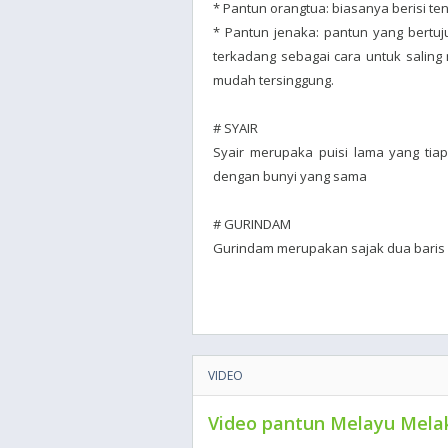
* Pantun orangtua: biasanya berisi te
* Pantun jenaka: pantun yang bertu
terkadang sebagai cara untuk salin
mudah tersinggung.
# SYAIR
Syair merupaka puisi lama yang tiap-
dengan bunyi yang sama
# GURINDAM
Gurindam merupakan sajak dua baris
VIDEO
Video pantun Melayu Mela