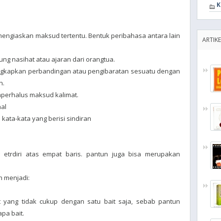
K
engiaskan maksud tertentu. Bentuk peribahasa antara lain
ARTIKE
g nasihat atau ajaran dari orangtua.
gkapkan perbandingan atau pengibaratan sesuatu dengan
n.
perhalus maksud kalimat.
hal
kata-kata yang berisi sindiran
etrdiri atas empat baris. pantun juga bisa merupakan
 menjadi:
 yang tidak cukup dengan satu bait saja, sebab pantun
pa bait.