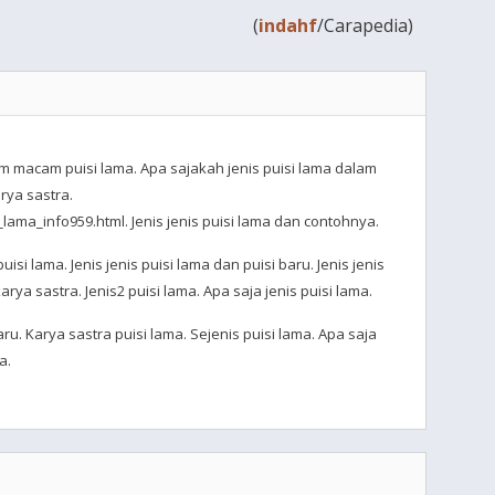
(
indahf
/Carapedia)
cam macam puisi lama. Apa sajakah jenis puisi lama dalam
rya sastra.
_lama_info959.html. Jenis jenis puisi lama dan contohnya.
isi lama. Jenis jenis puisi lama dan puisi baru. Jenis jenis
arya sastra. Jenis2 puisi lama. Apa saja jenis puisi lama.
baru. Karya sastra puisi lama. Sejenis puisi lama. Apa saja
a.