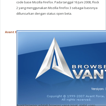
code base Mozilla Firefox. Pada tanggal 16 Juni 2008, Flock
2 yang menggunakan Mozilla Firefox 3 sebagai basisnya
dilluncurkan dengan status open beta.
Avant Browser
Avant browser adalah browser yang cepat, stabil, user-