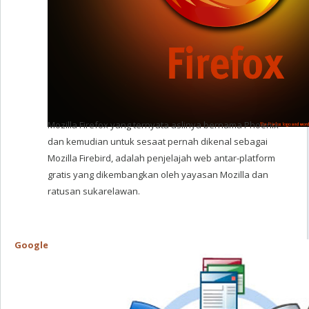
Mozilla Firefox yang ternyata aslinya bernama Phoenix
dan kemudian untuk sesaat pernah dikenal sebagai
Mozilla Firebird, adalah penjelajah web antar-platform
gratis yang dikembangkan oleh yayasan Mozilla dan
ratusan sukarelawan.
Google Chrome