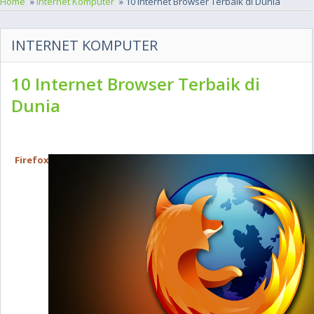
Home
»
Internet Komputer
» 10 Internet Browser Terbaik di Dunia
INTERNET KOMPUTER
10 Internet Browser Terbaik di
Dunia
Firefox