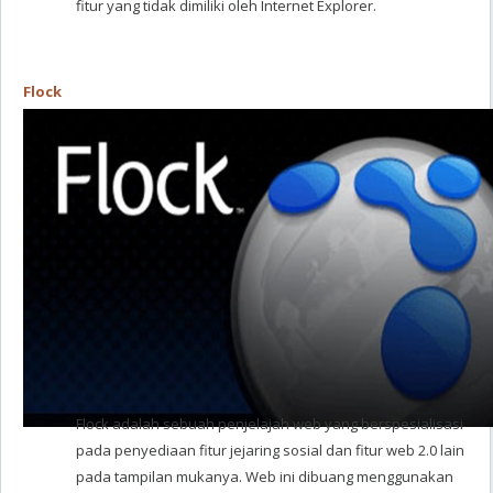
fitur yang tidak dimiliki oleh Internet Explorer.
Flock
Flock adalah sebuah penjelajah web yang berspesialisasi
pada penyediaan fitur jejaring sosial dan fitur web 2.0 lain
pada tampilan mukanya. Web ini dibuang menggunakan