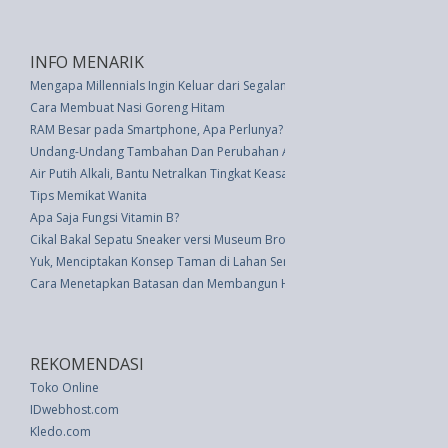
INFO MENARIK
Mengapa Millennials Ingin Keluar dari Segalanya
Cara Membuat Nasi Goreng Hitam
RAM Besar pada Smartphone, Apa Perlunya?
Undang-Undang Tambahan Dan Perubahan Atas Anggaran Pendapatan Dan
Air Putih Alkali, Bantu Netralkan Tingkat Keasaman Tubuh
Tips Memikat Wanita
Apa Saja Fungsi Vitamin B?
Cikal Bakal Sepatu Sneaker versi Museum Brooklyn
Yuk, Menciptakan Konsep Taman di Lahan Sempit
Cara Menetapkan Batasan dan Membangun Hubungan yang Lebih Baik
REKOMENDASI
Toko Online
IDwebhost.com
Kledo.com