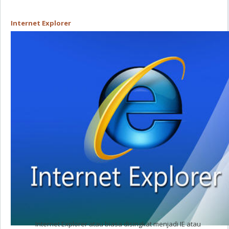
Internet Explorer
Internet Explorer atau biasa disingkat menjadi IE atau