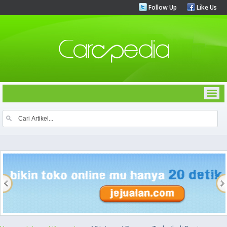
Follow Up
Like Us