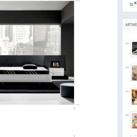
K
ARTIKE