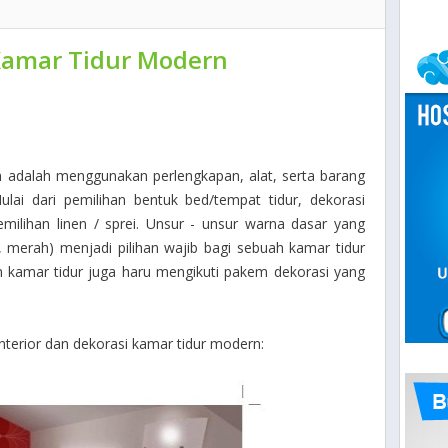
 Kamar Tidur Modern
 adalah menggunakan perlengkapan, alat, serta barang
ai dari pemilihan bentuk bed/tempat tidur, dekorasi
milihan linen / sprei. Unsur - unsur warna dasar yang
 merah) menjadi pilihan wajib bagi sebuah kamar tidur
m kamar tidur juga haru mengikuti pakem dekorasi yang
interior dan dekorasi kamar tidur modern: