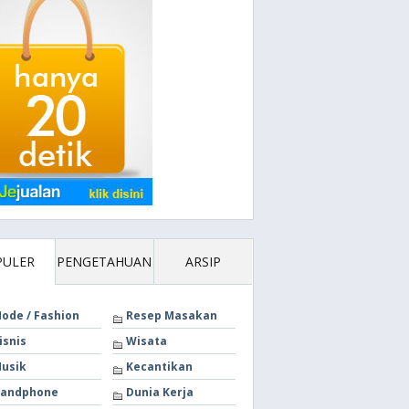
PULER
PENGETAHUAN
ARSIP
ode / Fashion
Resep Masakan
isnis
Wisata
usik
Kecantikan
andphone
Dunia Kerja