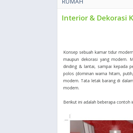
RUMAH
Interior & Dekorasi
Konsep sebuah kamar tidur modern
maupun dekorasi yang modern. Mul
dinding & lantai, sampai kepada pe
polos (dominan warna hitam, putih,
modern. Tata letak barang di dala
modern.
Berikut ini adalah beberapa contoh 