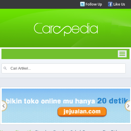
Follow Up
Like Us