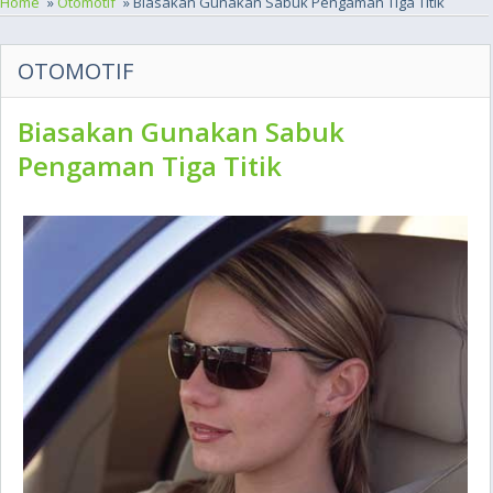
Home
»
Otomotif
» Biasakan Gunakan Sabuk Pengaman Tiga Titik
OTOMOTIF
Biasakan Gunakan Sabuk
Pengaman Tiga Titik