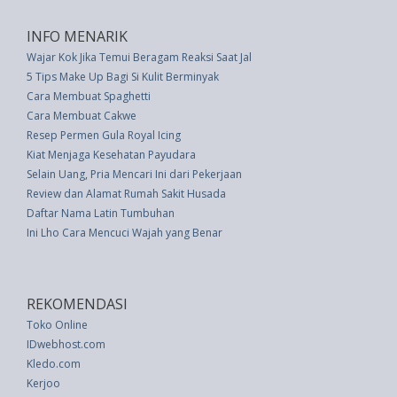
INFO MENARIK
Wajar Kok Jika Temui Beragam Reaksi Saat Jalani Diet Detoks
5 Tips Make Up Bagi Si Kulit Berminyak
Cara Membuat Spaghetti
Cara Membuat Cakwe
Resep Permen Gula Royal Icing
Kiat Menjaga Kesehatan Payudara
Selain Uang, Pria Mencari Ini dari Pekerjaan
Review dan Alamat Rumah Sakit Husada
Daftar Nama Latin Tumbuhan
Ini Lho Cara Mencuci Wajah yang Benar
REKOMENDASI
Toko Online
IDwebhost.com
Kledo.com
Kerjoo