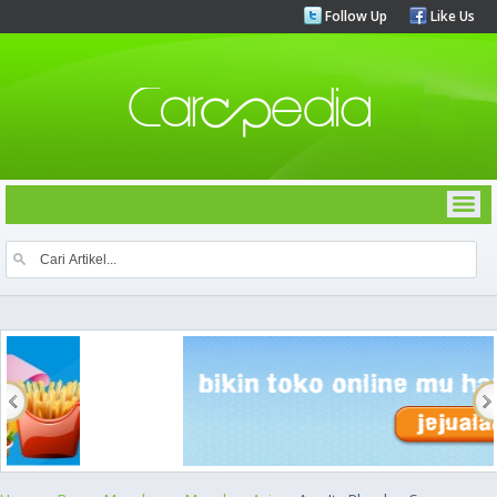
Follow Up
Like Us