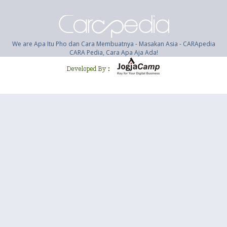
We are Apa Itu Pho dan Cara Membuatnya - Masakan Asia - CARApedia
CARA Pedia, Cara Apa Aja Ada!