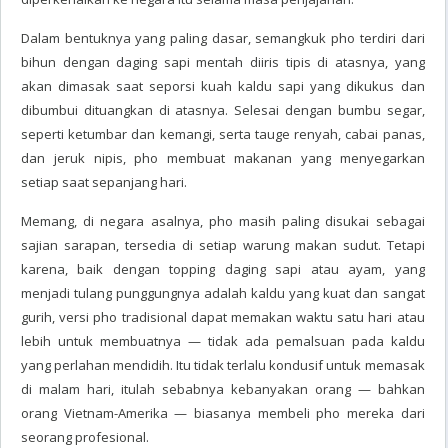
Dalam bentuknya yang paling dasar, semangkuk pho terdiri dari
bihun dengan daging sapi mentah diiris tipis di atasnya, yang
akan dimasak saat seporsi kuah kaldu sapi yang dikukus dan
dibumbui dituangkan di atasnya. Selesai dengan bumbu segar,
seperti ketumbar dan kemangi, serta tauge renyah, cabai panas,
dan jeruk nipis, pho membuat makanan yang menyegarkan
setiap saat sepanjang hari.
Memang, di negara asalnya, pho masih paling disukai sebagai
sajian sarapan, tersedia di setiap warung makan sudut. Tetapi
karena, baik dengan topping daging sapi atau ayam, yang
menjadi tulang punggungnya adalah kaldu yang kuat dan sangat
gurih, versi pho tradisional dapat memakan waktu satu hari atau
lebih untuk membuatnya — tidak ada pemalsuan pada kaldu
yang perlahan mendidih. Itu tidak terlalu kondusif untuk memasak
di malam hari, itulah sebabnya kebanyakan orang — bahkan
orang Vietnam-Amerika — biasanya membeli pho mereka dari
seorang profesional.