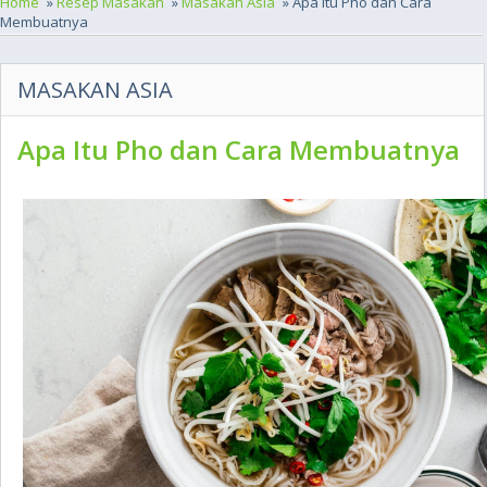
Home
»
Resep Masakan
»
Masakan Asia
» Apa Itu Pho dan Cara
Membuatnya
MASAKAN ASIA
Apa Itu Pho dan Cara Membuatnya