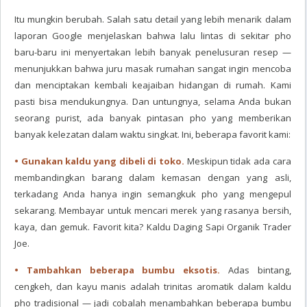
Itu mungkin berubah. Salah satu detail yang lebih menarik dalam
laporan Google menjelaskan bahwa lalu lintas di sekitar pho
baru-baru ini menyertakan lebih banyak penelusuran resep —
menunjukkan bahwa juru masak rumahan sangat ingin mencoba
dan menciptakan kembali keajaiban hidangan di rumah. Kami
pasti bisa mendukungnya. Dan untungnya, selama Anda bukan
seorang purist, ada banyak pintasan pho yang memberikan
banyak kelezatan dalam waktu singkat. Ini, beberapa favorit kami:
• Gunakan kaldu yang dibeli di toko.
Meskipun tidak ada cara
membandingkan barang dalam kemasan dengan yang asli,
terkadang Anda hanya ingin semangkuk pho yang mengepul
sekarang. Membayar untuk mencari merek yang rasanya bersih,
kaya, dan gemuk. Favorit kita? Kaldu Daging Sapi Organik Trader
Joe.
• Tambahkan beberapa bumbu eksotis.
Adas bintang,
cengkeh, dan kayu manis adalah trinitas aromatik dalam kaldu
pho tradisional — jadi cobalah menambahkan beberapa bumbu