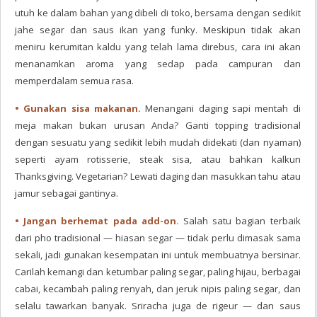
utuh ke dalam bahan yang dibeli di toko, bersama dengan sedikit
jahe segar dan saus ikan yang funky. Meskipun tidak akan
meniru kerumitan kaldu yang telah lama direbus, cara ini akan
menanamkan aroma yang sedap pada campuran dan
memperdalam semua rasa.
• Gunakan sisa makanan.
Menangani daging sapi mentah di
meja makan bukan urusan Anda? Ganti topping tradisional
dengan sesuatu yang sedikit lebih mudah didekati (dan nyaman)
seperti ayam rotisserie, steak sisa, atau bahkan kalkun
Thanksgiving. Vegetarian? Lewati daging dan masukkan tahu atau
jamur sebagai gantinya.
• Jangan berhemat pada add-on.
Salah satu bagian terbaik
dari pho tradisional — hiasan segar — tidak perlu dimasak sama
sekali, jadi gunakan kesempatan ini untuk membuatnya bersinar.
Carilah kemangi dan ketumbar paling segar, paling hijau, berbagai
cabai, kecambah paling renyah, dan jeruk nipis paling segar, dan
selalu tawarkan banyak. Sriracha juga de rigeur — dan saus