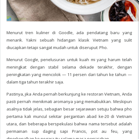
Menurut tren kuliner di Goodle, ada pendatang baru yang
menarik. Yakni sebuah hidangan klasik Vietnam yang sulit
diucapkan tetapi sangat mudah untuk diseruput: Pho.
Menurut Google, penelusuran untuk kuah mi yang harum telah
meningkat dengan stabil selama dekade terakhir, dengan
peningkatan yang mencolok — 11 persen dari tahun ke tahun —
dalam tiga tahun terakhir saja.
Pastinya, jika Anda pernah berkunjung ke restoran Vietnam, Anda
pasti pernah menikmati aromanya yang memabukkan. Meskipun
asalnya tidak jelas, sebagian besar sejarawan setuju bahwa pho
pertama kali muncul sekitar pergantian abad ke-20 di Vietnam
utara, dan beberapa berspekulasi bahwa nama tersebut adalah
permainan sup daging sapi Prancis, pot au feu, yang
diperkenalkan ke negara itu selama masa penjajahan.