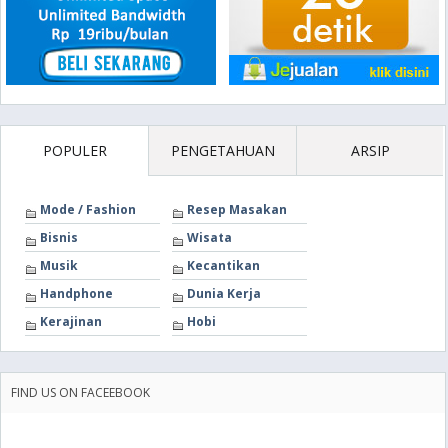
POPULER
PENGETAHUAN
ARSIP
Mode / Fashion
Resep Masakan
Bisnis
Wisata
Musik
Kecantikan
Handphone
Dunia Kerja
Kerajinan
Hobi
FIND US ON FACEEBOOK