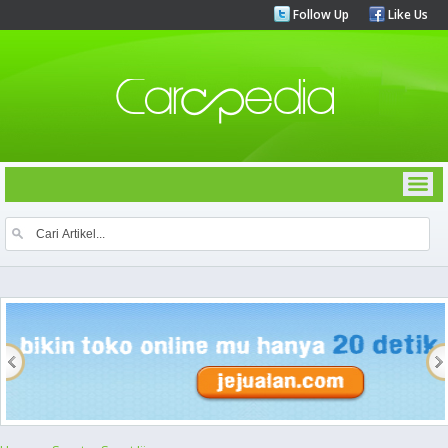
Follow Up
Like Us