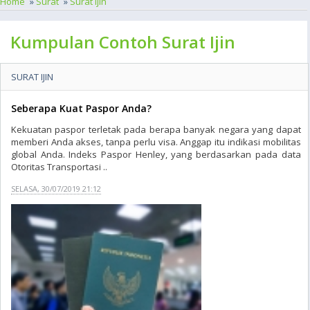
Home
»
Surat
»
Surat Ijin
Kumpulan Contoh Surat Ijin
SURAT IJIN
Seberapa Kuat Paspor Anda?
Kekuatan paspor terletak pada berapa banyak negara yang dapat
memberi Anda akses, tanpa perlu visa. Anggap itu indikasi mobilitas
global Anda. Indeks Paspor Henley, yang berdasarkan pada data
Otoritas Transportasi ..
SELASA, 30/07/2019 21:12