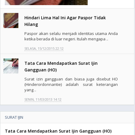
Hindari Lima Hal Ini Agar Paspor Tidak
Hilang
Paspor akan selalu menjadi identitas utama Anda
ketika berada di luar negeri. Itulah mengapa ..
SELASA, 15/12/2015 22:12
Tata Cara Mendapatkan Surat Ijin
Gangguan (HO)
Surat izin gangguan dan biasa juga disebut HO
(Hinderordonnantie) adalah surat keterangan
yang ..
SENIN, 11/03/2013 14:12
SURAT IJIN
Tata Cara Mendapatkan Surat Ijin Gangguan (HO)