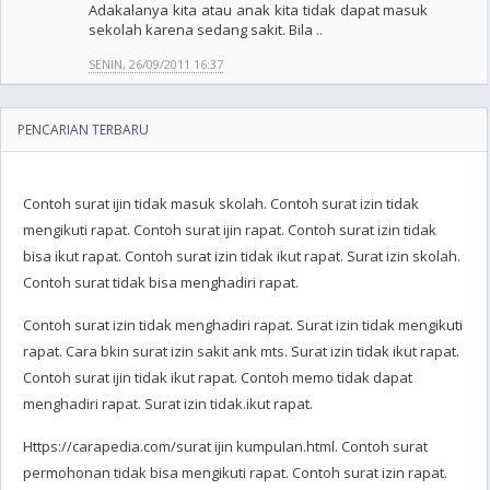
Adakalanya kita atau anak kita tidak dapat masuk
sekolah karena sedang sakit. Bila ..
SENIN, 26/09/2011 16:37
PENCARIAN TERBARU
Contoh surat ijin tidak masuk skolah. Contoh surat izin tidak
mengikuti rapat. Contoh surat ijin rapat. Contoh surat izin tidak
bisa ikut rapat. Contoh surat izin tidak ikut rapat. Surat izin skolah.
Contoh surat tidak bisa menghadiri rapat.
Contoh surat izin tidak menghadiri rapat. Surat izin tidak mengikuti
rapat. Cara bkin surat izin sakit ank mts. Surat izin tidak ikut rapat.
Contoh surat ijin tidak ikut rapat. Contoh memo tidak dapat
menghadiri rapat. Surat izin tidak.ikut rapat.
Https://carapedia.com/surat ijin kumpulan.html. Contoh surat
permohonan tidak bisa mengikuti rapat. Contoh surat izin rapat.