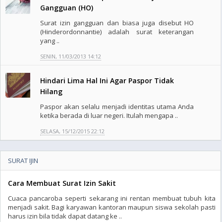
Gangguan (HO)
Surat izin gangguan dan biasa juga disebut HO
(Hinderordonnantie) adalah surat keterangan
yang ..
SENIN, 11/03/2013 14:12
Hindari Lima Hal Ini Agar Paspor Tidak
Hilang
Paspor akan selalu menjadi identitas utama Anda
ketika berada di luar negeri. Itulah mengapa ..
SELASA, 15/12/2015 22:12
SURAT IJIN
Cara Membuat Surat Izin Sakit
Cuaca pancaroba seperti sekarang ini rentan membuat tubuh kita
menjadi sakit. Bagi karyawan kantoran maupun siswa sekolah pasti
harus izin bila tidak dapat datang ke ..