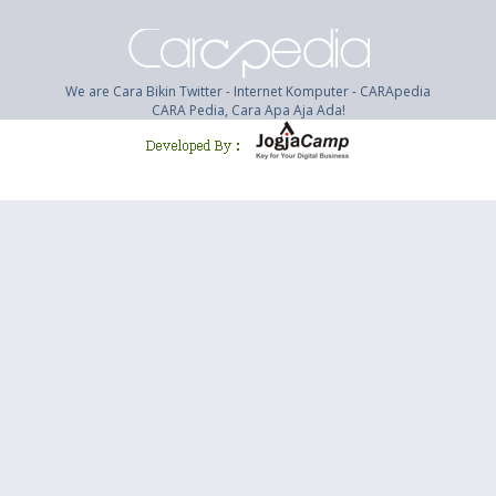
We are Cara Bikin Twitter - Internet Komputer - CARApedia
CARA Pedia, Cara Apa Aja Ada!