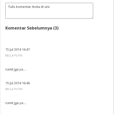
Komentar Sebelumnya (3)
15 Jul 2014 16:47
BELLA PUTRI
rumit jga ya....
15 Jul 2014 16:46
BELLA PUTRI
rumit jga ya....