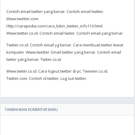
Contoh email twitter yang benar. Contoh email twitter.
Www.twetter.com.
Http://carapedia.com/cara_bikin_twitter_info113.html.
Www.twitter.co.id. Contoh email twiter. Contoh email yang benar.
Twitter.co.id. Contoh email yg benar. Cara membuat twitter lewat
komputer. Www.twetter. Email twitter yang benar. Contoh email
twiter yang benar. Twiter.co.id.
Www.twiter.co.id. Cara logout twitter di pc. Tweeter.co.id.
Twitter.com. Contoh id twitter. Log out twitter.
TAMBAHKAN KOMENTAR BARU