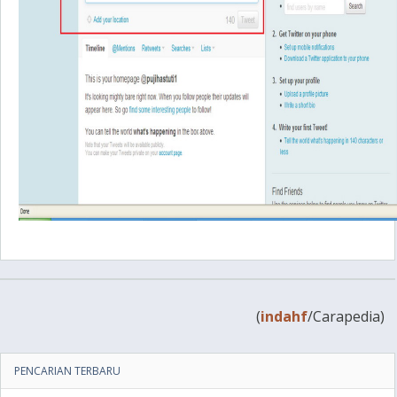
(
indahf
/Carapedia)
PENCARIAN TERBARU