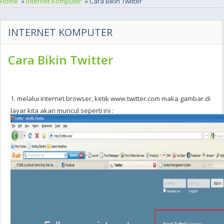
Home
»
Internet Komputer
» Cara Bikin Twitter
INTERNET KOMPUTER
Cara Bikin Twitter
1. melalui internet browser, ketik www.twitter.com maka gambar di
layar kita akan muncul seperti ini :