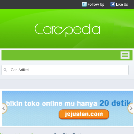
Follow Up
Like Us