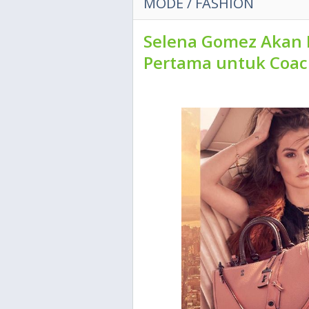
MODE / FASHION
Selena Gomez Akan 
Pertama untuk Coa