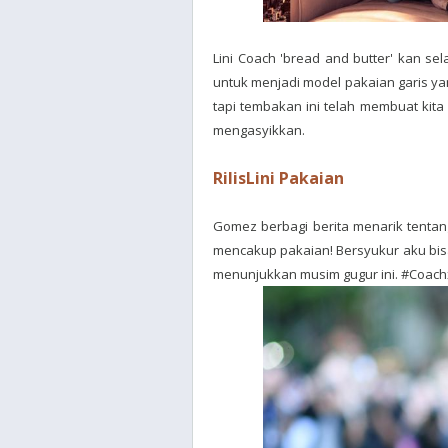
Lini Coach 'bread and butter' kan se
untuk menjadi model pakaian garis ya
tapi tembakan ini telah membuat kit
mengasyikkan.
RilisLini Pakaian
Gomez berbagi berita menarik tentan
mencakup pakaian! Bersyukur aku bis
menunjukkan musim gugur ini. #Coac