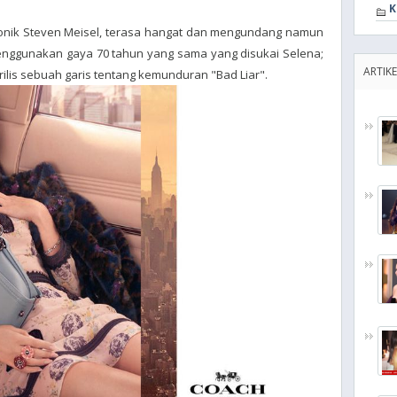
K
ikonik Steven Meisel, terasa hangat dan mengundang namun
 menggunakan gaya 70 tahun yang sama yang disukai Selena;
ARTIKE
rilis sebuah garis tentang kemunduran "Bad Liar".