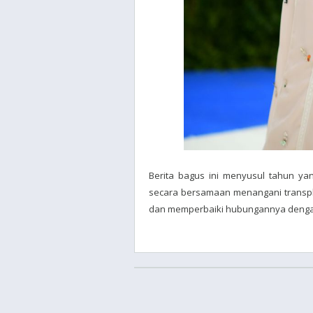
Berita bagus ini menyusul tahun yan
secara bersamaan menangani transpla
dan memperbaiki hubungannya denga