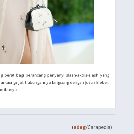
g berat bagi perancang penyanyi slash-aktris-slash yang
ntasi ginjal, hubungannya langsung dengan Justin Bieber,
n ibunya.
(
adeg
/Carapedia)