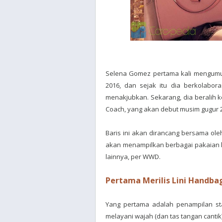
Selena Gomez pertama kali mengum
2016, dan sejak itu dia berkolabor
menakjubkan. Sekarang, dia beralih k
Coach, yang akan debut musim gugur 
Baris ini akan dirancang bersama ole
akan menampilkan berbagai pakaian lua
lainnya, per WWD.
Pertama Merilis Lini Handba
Yang pertama adalah penampilan sta
melayani wajah (dan tas tangan canti