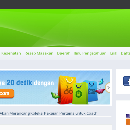
Kesehatan
Resep Masakan
Daerah
Ilmu Pengetahuan
Lirik
Dafta
Akan Merancang Koleksi Pakaian Pertama untuk Coach