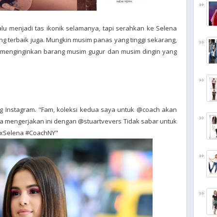
lalu menjadi tas ikonik selamanya, tapi serahkan ke Selena
ng terbaik juga. Mungkin musim panas yang tinggi sekarang,
a menginginkan barang musim gugur dan musim dingin yang
g Instagram. "Fam, koleksi kedua saya untuk @coach akan
a mengerjakan ini dengan @stuartvevers Tidak sabar untuk
hxSelena #CoachNY"