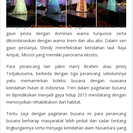
Selanjutnya
Ellenonora Shindy
juga memamemrkan seri
gaun pesta dengan dominasi warna turquoise serta
dikombinasikan dengan warna krem dan abu-abu. Dalam seri
gaun pestanya, Shindy merefleksikan keindahan laut Raja
Ampat, Misool yang memiliki panorama eksotis.
Para perancang lain yakni Harry Ibrahim atau Jennij
Tedjakusuma, berbeda dengan tiga perancang sebelumnya
yaitu memamerkan koleksi busana dengan nuasana
keindahan hutan di Indonesia. Tren dalam pagelaran busana
ini diprediksikan menjadi gaya hidup 2015 mendatang dengan
menonjolkan
rehabilitation
dan habitat.
Tentu saja dengan pagelaran busana ini para perancang
busana berharap masyarakat lebih peduli dan sadar tentang
lingkungannya serta menjaga keindahan alam Nusantara yang