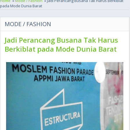
Home
»
Mode / Fashion
» Jadi Perancang Busana Tak Harus Berkiblat
pada Mode Dunia Barat
MODE / FASHION
Jadi Perancang Busana Tak Harus
Berkiblat pada Mode Dunia Barat