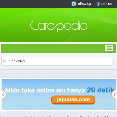
Follow Up
Like Us