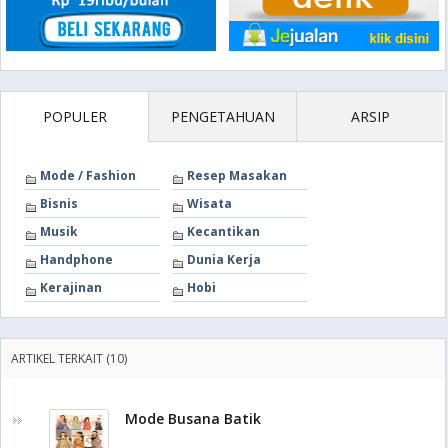
POPULER
PENGETAHUAN
ARSIP
Mode / Fashion
Resep Masakan
Bisnis
Wisata
Musik
Kecantikan
Handphone
Dunia Kerja
Kerajinan
Hobi
ARTIKEL TERKAIT (10)
Mode Busana Batik