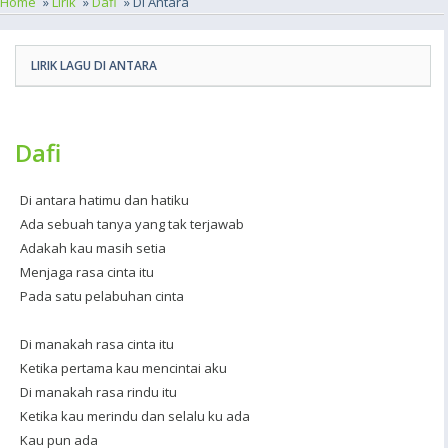
Home
»
Lirik
»
Dafi
» Di Antara
LIRIK LAGU DI ANTARA
Dafi
Di antara hatimu dan hatiku
Ada sebuah tanya yang tak terjawab
Adakah kau masih setia
Menjaga rasa cinta itu
Pada satu pelabuhan cinta
Di manakah rasa cinta itu
Ketika pertama kau mencintai aku
Di manakah rasa rindu itu
Ketika kau merindu dan selalu ku ada
Kau pun ada