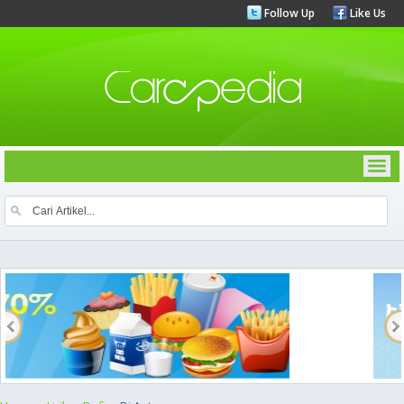
Follow Up
Like Us