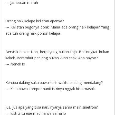
--- Jambatan merah
Orang naik kelapa keliatan apanya?
--- Keliatan begonya donk. Mana ada orang naik kelapa? Yang
ada tuh orang naik pohon kelapa
Bersisik bukan ikan, berpayung bukan raja. Bertongkat bukan
kakek. Berambut panjang bukan kuntilanak. Apa hayoo?
--- Nenek lo
Kenapa dalang suka bawa keris waktu sedang mendalang?
--- Kalo bawa kompor nanti istrinya nggak bisa masak
Jus, jus apa yang bisa nari, nyanyi, sama main sinetron?
--- Justru itu gue mau nanya sama lo