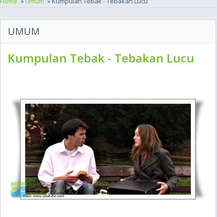
Home
»
Umum
» Kumpulan Tebak - Tebakan Lucu
UMUM
Kumpulan Tebak - Tebakan Lucu