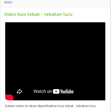
VIDEO
Video kuis tebak - tebakan lucu
Dalam video ini akan diperlihatkan kuis tebak - tebakan lucu