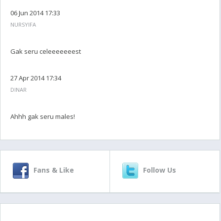
06 Jun 2014 17:33
NURSYIFA
Gak seru celeeeeeeest
27 Apr 2014 17:34
DINAR
Ahhh gak seru males!
Fans & Like
Follow Us