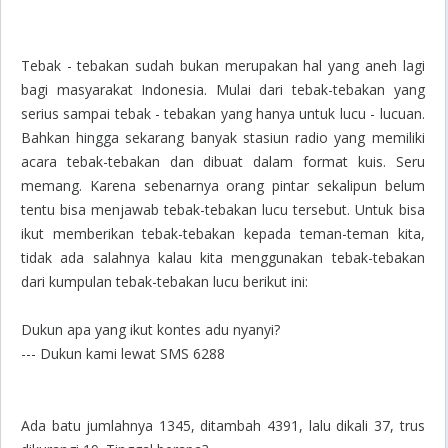
Tebak - tebakan sudah bukan merupakan hal yang aneh lagi
bagi masyarakat Indonesia. Mulai dari tebak-tebakan yang
serius sampai tebak - tebakan yang hanya untuk lucu - lucuan.
Bahkan hingga sekarang banyak stasiun radio yang memiliki
acara tebak-tebakan dan dibuat dalam format kuis. Seru
memang. Karena sebenarnya orang pintar sekalipun belum
tentu bisa menjawab tebak-tebakan lucu tersebut. Untuk bisa
ikut memberikan tebak-tebakan kepada teman-teman kita,
tidak ada salahnya kalau kita menggunakan tebak-tebakan
dari kumpulan tebak-tebakan lucu berikut ini:
Dukun apa yang ikut kontes adu nyanyi?
--- Dukun kami lewat SMS 6288
Ada batu jumlahnya 1345, ditambah 4391, lalu dikali 37, trus