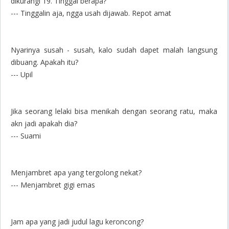
dikurangi 19. Tinggal berapa?
--- Tinggalin aja, ngga usah dijawab. Repot amat
Nyarinya susah - susah, kalo sudah dapet malah langsung
dibuang. Apakah itu?
--- Upil
Jika seorang lelaki bisa menikah dengan seorang ratu, maka
akn jadi apakah dia?
--- Suami
Menjambret apa yang tergolong nekat?
--- Menjambret gigi emas
Jam apa yang jadi judul lagu keroncong?