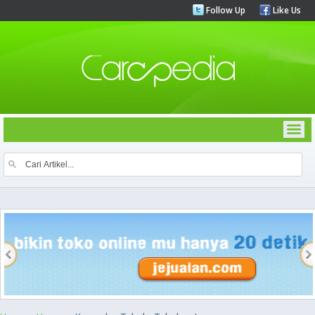
Follow Up
Like Us