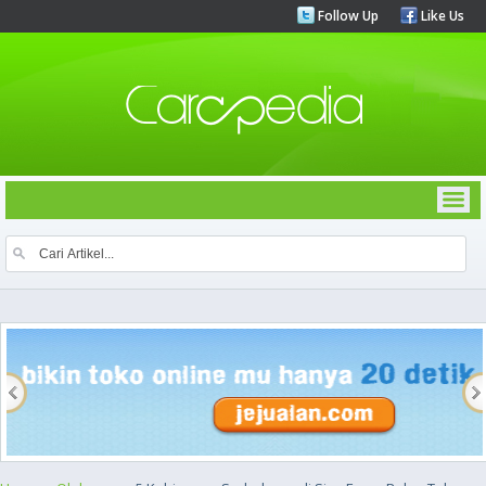
Follow Up
Like Us