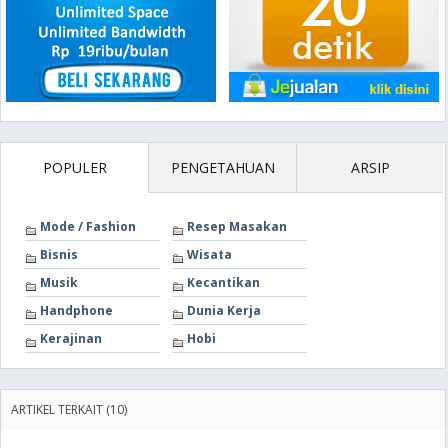
POPULER
PENGETAHUAN
ARSIP
Mode / Fashion
Resep Masakan
Bisnis
Wisata
Musik
Kecantikan
Handphone
Dunia Kerja
Kerajinan
Hobi
ARTIKEL TERKAIT (10)