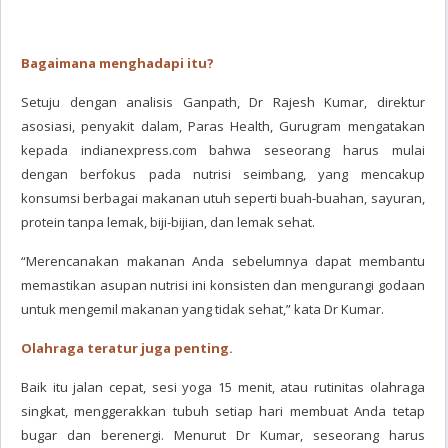
Bagaimana menghadapi itu?
Setuju dengan analisis Ganpath, Dr Rajesh Kumar, direktur
asosiasi, penyakit dalam, Paras Health, Gurugram mengatakan
kepada indianexpress.com bahwa seseorang harus mulai
dengan berfokus pada nutrisi seimbang, yang mencakup
konsumsi berbagai makanan utuh seperti buah-buahan, sayuran,
protein tanpa lemak, biji-bijian, dan lemak sehat.
“Merencanakan makanan Anda sebelumnya dapat membantu
memastikan asupan nutrisi ini konsisten dan mengurangi godaan
untuk mengemil makanan yang tidak sehat,” kata Dr Kumar.
Olahraga teratur juga penting.
Baik itu jalan cepat, sesi yoga 15 menit, atau rutinitas olahraga
singkat, menggerakkan tubuh setiap hari membuat Anda tetap
bugar dan berenergi. Menurut Dr Kumar, seseorang harus