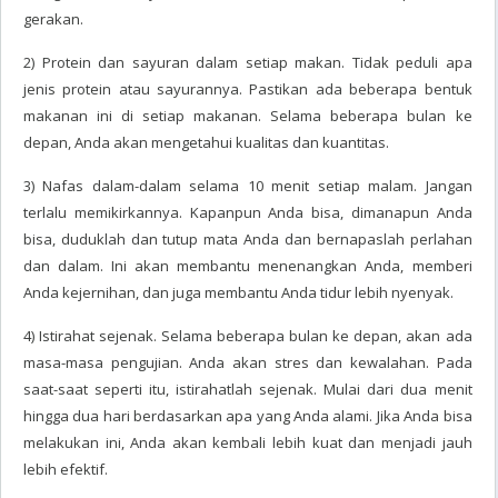
gerakan.
2) Protein dan sayuran dalam setiap makan. Tidak peduli apa
jenis protein atau sayurannya. Pastikan ada beberapa bentuk
makanan ini di setiap makanan. Selama beberapa bulan ke
depan, Anda akan mengetahui kualitas dan kuantitas.
3) Nafas dalam-dalam selama 10 menit setiap malam. Jangan
terlalu memikirkannya. Kapanpun Anda bisa, dimanapun Anda
bisa, duduklah dan tutup mata Anda dan bernapaslah perlahan
dan dalam. Ini akan membantu menenangkan Anda, memberi
Anda kejernihan, dan juga membantu Anda tidur lebih nyenyak.
4) Istirahat sejenak. Selama beberapa bulan ke depan, akan ada
masa-masa pengujian. Anda akan stres dan kewalahan. Pada
saat-saat seperti itu, istirahatlah sejenak. Mulai dari dua menit
hingga dua hari berdasarkan apa yang Anda alami. Jika Anda bisa
melakukan ini, Anda akan kembali lebih kuat dan menjadi jauh
lebih efektif.