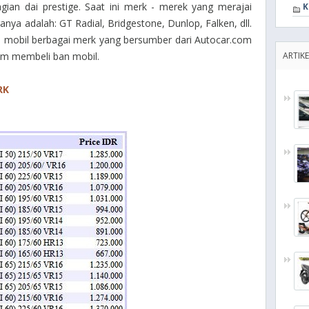
an dai prestige. Saat ini merk - merek yang merajai
K
anya adalah: GT Radial, Bridgestone, Dunlop, Falken, dll.
n mobil berbagai merk yang bersumber dari Autocar.com
am membeli ban mobil.
ARTIKE
RK