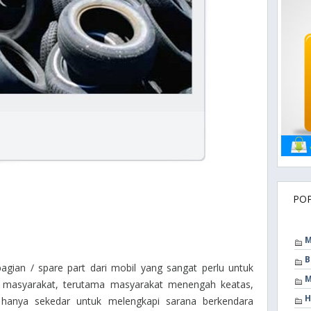
PO
M
B
gian / spare part dari mobil yang sangat perlu untuk
M
 di masyarakat, terutama masyarakat menengah keatas,
H
 hanya sekedar untuk melengkapi sarana berkendara