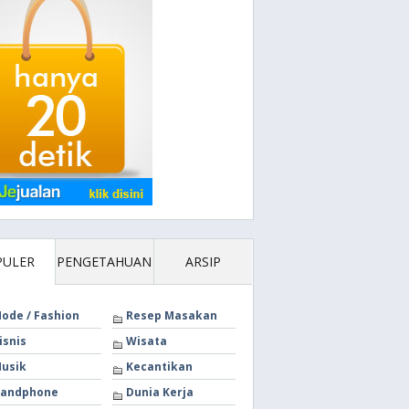
PULER
PENGETAHUAN
ARSIP
ode / Fashion
Resep Masakan
isnis
Wisata
usik
Kecantikan
andphone
Dunia Kerja