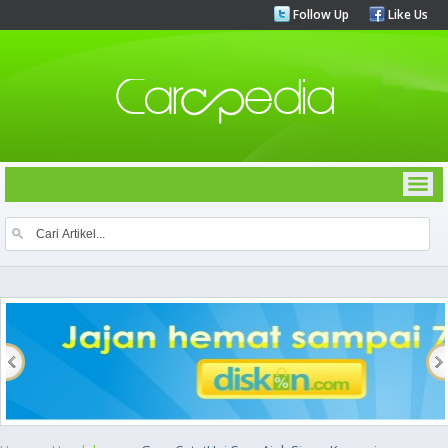
Follow Up
Like Us