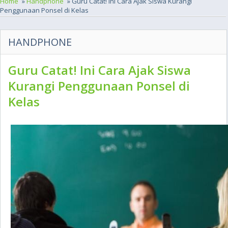
Home
»
Handphone
» Guru Catat! Ini Cara Ajak Siswa Kurangi
Penggunaan Ponsel di Kelas
HANDPHONE
Guru Catat! Ini Cara Ajak Siswa
Kurangi Penggunaan Ponsel di
Kelas