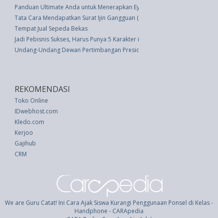
Panduan Ultimate Anda untuk Menerapkan Eyeliner pada Setiap Bentuk M
Tata Cara Mendapatkan Surat Ijin Gangguan (HO)
Tempat Jual Sepeda Bekas
Jadi Pebisnis Sukses, Harus Punya 5 Karakter ini
Undang-Undang Dewan Pertimbangan Presiden (UU 19 thn 2006)
REKOMENDASI
Toko Online
IDwebhost.com
Kledo.com
Kerjoo
Gajihub
CRM
We are Guru Catat! Ini Cara Ajak Siswa Kurangi Penggunaan Ponsel di Kelas -
Handphone - CARApedia