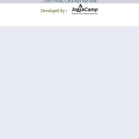
CARA Pedia, Cara Apa Aja Ada!