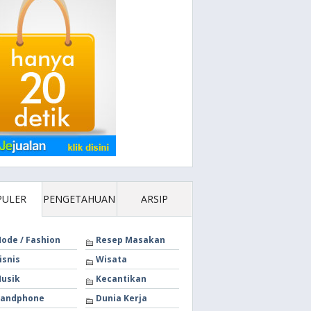
PULER
PENGETAHUAN
ARSIP
ode / Fashion
Resep Masakan
isnis
Wisata
usik
Kecantikan
andphone
Dunia Kerja