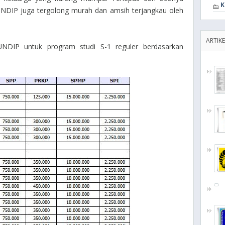
K
 UNDIP juga tergolong murah dan amsih terjangkau oleh
ARTIKE
 UNDIP untuk program studi S-1 reguler berdasarkan