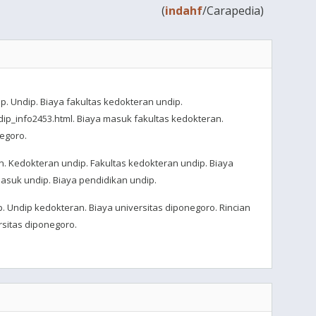
(
indahf
/Carapedia)
ip. Undip. Biaya fakultas kedokteran undip.
ip_info2453.html. Biaya masuk fakultas kedokteran.
egoro.
n. Kedokteran undip. Fakultas kedokteran undip. Biaya
masuk undip. Biaya pendidikan undip.
p. Undip kedokteran. Biaya universitas diponegoro. Rincian
rsitas diponegoro.