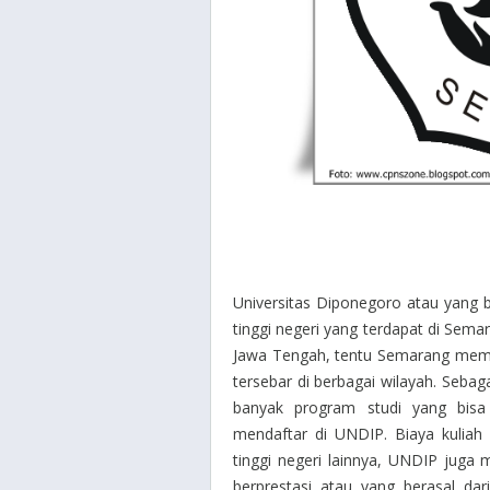
Universitas Diponegoro atau yang 
tinggi negeri yang terdapat di Sema
Jawa Tengah, tentu Semarang memili
tersebar di berbagai wilayah. Seba
banyak program studi yang bisa 
mendaftar di UNDIP. Biaya kuliah
tinggi negeri lainnya, UNDIP jug
berprestasi atau yang berasal da