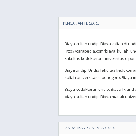
PENCARIAN TERBARU
Biaya kuliah undip. Biaya kuliah di und
Http://carapedia.com/biaya_kuliah_und
Fakultas kedokteran universitas dipon
Biaya undip. Undip fakultas kedoktera
kuliah universitas diponegoro. Biaya 
Biaya kedokteran undip. Biaya fk undi
biaya kuliah undip. Biaya masuk unive
TAMBAHKAN KOMENTAR BARU