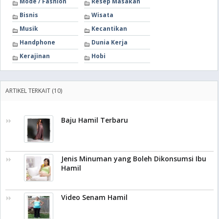
Mode / Fashion
Resep Masakan
Bisnis
Wisata
Musik
Kecantikan
Handphone
Dunia Kerja
Kerajinan
Hobi
ARTIKEL TERKAIT (10)
Baju Hamil Terbaru
Jenis Minuman yang Boleh Dikonsumsi Ibu
Hamil
Video Senam Hamil