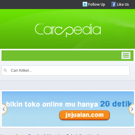
Follow Up
Like Us