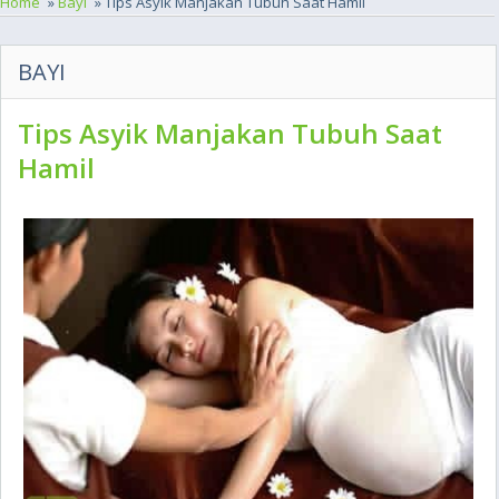
Home
»
Bayi
» Tips Asyik Manjakan Tubuh Saat Hamil
BAYI
Tips Asyik Manjakan Tubuh Saat
Hamil