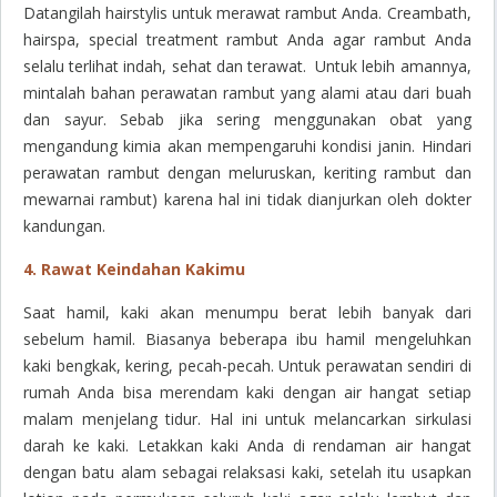
Datangilah
hairstylis
untuk merawat rambut Anda. Creambath,
hairspa, special treatment rambut Anda agar rambut Anda
selalu terlihat indah, sehat dan terawat. Untuk lebih amannya,
mintalah bahan perawatan rambut yang alami atau dari buah
dan sayur. Sebab jika sering menggunakan obat yang
mengandung kimia akan mempengaruhi kondisi janin. Hindari
perawatan rambut dengan meluruskan, keriting rambut dan
mewarnai rambut) karena hal ini tidak dianjurkan oleh dokter
kandungan.
4. Rawat Keindahan Kakimu
Saat hamil, kaki akan menumpu berat lebih banyak dari
sebelum hamil. Biasanya beberapa ibu hamil mengeluhkan
kaki bengkak, kering, pecah-pecah. Untuk perawatan sendiri di
rumah Anda bisa merendam kaki dengan air hangat setiap
malam menjelang tidur. Hal ini untuk melancarkan sirkulasi
darah ke kaki. Letakkan kaki Anda di rendaman air hangat
dengan batu alam sebagai relaksasi kaki, setelah itu usapkan