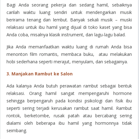
Bagi Anda seorang pekerja dan sedang hamil, sebaiknya
carilah waktu luang sendiri untuk mendengarkan musik
berirama tenang dan lembut. Banyak sekali musik – muski
relaksasi untuk ibu hamil yang dijual di toko kaset yang bisa
Anda coba, misalnya klasik instrument, dan lagu-lagu balad.
Jika Anda memanfaatkan waktu luang di rumah Anda bisa
menonton film romantis, membaca buku, atau melakukan
hobi sederhana seperti merajut, menyulam, dan sebagainya.
3. Manjakan Rambut ke Salon
Ada kalanya Anda butuh perawatan rambut sebagai bentuk
relaksasi. Orang hamil sangat mempengaruhi hormone
sehingga berpengaruh pada kondisi psikologi dan fisik ibu
seperti sering terjadi kerusakan rambut saat hamil. Rambut
rontok, berketombe, rusak patah atau bercabang sering
dialami oleh beberapa ibu hamil yang hormonnya tidak
seimbang.