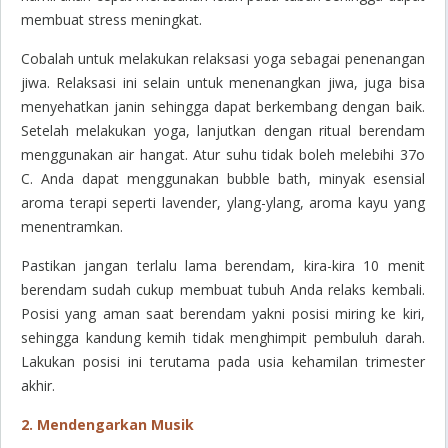
membuat stress meningkat.
Cobalah untuk melakukan relaksasi yoga sebagai penenangan
jiwa. Relaksasi ini selain untuk menenangkan jiwa, juga bisa
menyehatkan janin sehingga dapat berkembang dengan baik.
Setelah melakukan yoga, lanjutkan dengan ritual berendam
menggunakan air hangat. Atur suhu tidak boleh melebihi 37
o
C. Anda dapat menggunakan
bubble bath,
minyak esensial
aroma terapi seperti
lavender, ylang-ylang
, aroma kayu yang
menentramkan.
Pastikan jangan terlalu lama berendam, kira-kira 10 menit
berendam sudah cukup membuat tubuh Anda relaks kembali.
Posisi yang aman saat berendam yakni posisi miring ke kiri,
sehingga kandung kemih tidak menghimpit pembuluh darah.
Lakukan posisi ini terutama pada usia kehamilan trimester
akhir.
2. Mendengarkan Musik