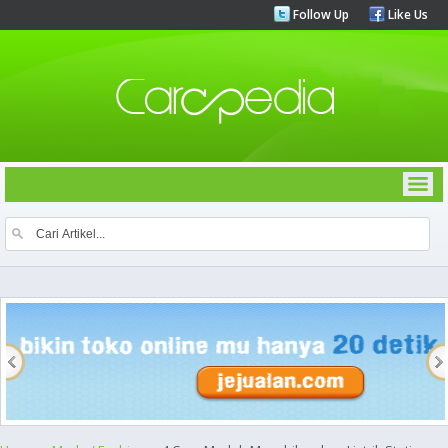
Follow Up
Like Us