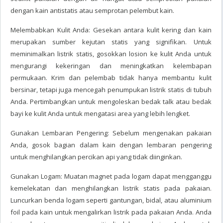
dengan kain antistatis atau semprotan pelembut kain.
Melembabkan Kulit Anda: Gesekan antara kulit kering dan kain
merupakan sumber kejutan statis yang signifikan. Untuk
meminimalkan listrik statis, gosokkan losion ke kulit Anda untuk
mengurangi kekeringan dan meningkatkan kelembapan
permukaan. Krim dan pelembab tidak hanya membantu kulit
bersinar, tetapi juga mencegah penumpukan listrik statis di tubuh
Anda. Pertimbangkan untuk mengoleskan bedak talk atau bedak
bayi ke kulit Anda untuk mengatasi area yang lebih lengket.
Gunakan Lembaran Pengering: Sebelum mengenakan pakaian
Anda, gosok bagian dalam kain dengan lembaran pengering
untuk menghilangkan percikan api yang tidak diinginkan.
Gunakan Logam: Muatan magnet pada logam dapat mengganggu
kemelekatan dan menghilangkan listrik statis pada pakaian.
Luncurkan benda logam seperti gantungan, bidal, atau aluminium
foil pada kain untuk mengalirkan listrik pada pakaian Anda. Anda