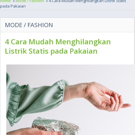
Home
»
Mode / Fashion
» 4 Cara Mudah Menghilangkan Listrik Statis
pada Pakaian
MODE / FASHION
4 Cara Mudah Menghilangkan
Listrik Statis pada Pakaian