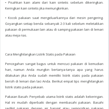
• Pisahkan kain alami dari kain sintetis sebelum dikeringkan.
Keringkan kain sintetis jika memungkinkan.
• Kocok pakaian saat mengeluarkannya dari mesin pengering.
Goyangkan setiap benda sebanyak 2-3 kali sebelum meletakkan
pakaian di permukaan lain atau di samping pakaian lain di lemari
atau meja rias.
Cara Menghilangkan Listrik Statis pada Pakaian
Pencegahan sangat bagus untuk mencuci pakaian di kemudian
hari, namun Anda mungkin bertanya-tanya apa yang harus
dilakukan jika Anda sudah memiliki listrik statis pada pakaian
bersih di lemari dan laci Anda. Berikut empat tips menghilangkan
listrik statis pada pakaian.
Pakaian Basah: Penyebab utama listrik statis adalah kekeringan.
Hal ini mudah diperbaiki dengan membasahi pakaian. Basahi
sedikit pakaian dengan air hangat atau semprotkan pakaian