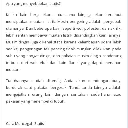
Apa yang menyebabkan statis?
Ketika kain bergesekan satu sama lain, gesekan tersebut
menciptakan muatan listrik. Mesin pengering adalah penyebab
utamanya. Dan beberapa kain, seperti wol, poliester, dan akrilik,
lebih rentan membawa muatan listrik dibandingkan kain lainnya.
Musim dingin juga dikenal statis karena kelembapan udara lebih
sedikit, pengeringan tali pancing tidak mungkin dilakukan pada
suhu yang sangat dingin, dan pakaian musim dingin cenderung
terbuat dari wol tebal dan kain flanel yang dapat menahan
muatan.
Tuduhannya mudah dikenali; Anda akan mendengar bunyi
berderak saat pakaian bergerak. Tanda-tanda lainnya adalah
mengejutkan orang lain dengan sentuhan sederhana atau
pakaian yang menempel di tubuh.
Cara Mencegah Statis