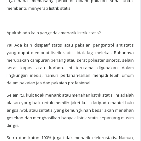
juga dapat memasang peniti di dalam pakaian Anda untuk
membantu menyerap listrik statis.
Apakah ada kain yang tidak menarik listrik statis?
Ya! Ada kain disipatif statis atau pakaian pengontrol antistatis
yang dapat membuat listrik statis tidak lagi melekat. Bahannya
merupakan campuran benang atau serat poliester sintetis, selain
serat kapas atau karbon. Ini terutama digunakan dalam
lingkungan medis, namun perlahan-lahan menjadi lebih umum
dalam pakaian jas dan pakaian profesional.
Selain itu, kulit tidak menarik atau menahan listrik statis. Ini adalah
alasan yang baik untuk memilih jaket kulit daripada mantel bulu
angsa, wol, atau sintetis, yang kemungkinan besar akan menahan
gesekan dan menghasilkan banyak listrik statis sepanjang musim
dingin.
Sutra dan katun 100% juga tidak menarik elektrostatis. Namun,