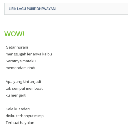
LIRIK LAGU PURIE DHEWAYANI
WOW!
Getar nurani
menggugah lenanya kalbu
Saratnya mataku
memendam rindu
Apa yang kini terjadi
tak sempat membuat
ku mengerti
Kala kusadari
diriku terhanyut mimpi
Terbuai hayalan