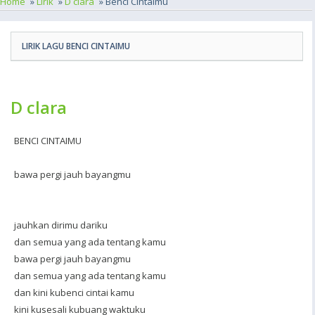
Home
»
Lirik
»
D clara
» Benci Cintaimu
LIRIK LAGU BENCI CINTAIMU
D clara
BENCI CINTAIMU
bawa pergi jauh bayangmu
jauhkan dirimu dariku
dan semua yang ada tentang kamu
bawa pergi jauh bayangmu
dan semua yang ada tentang kamu
dan kini kubenci cintai kamu
kini kusesali kubuang waktuku