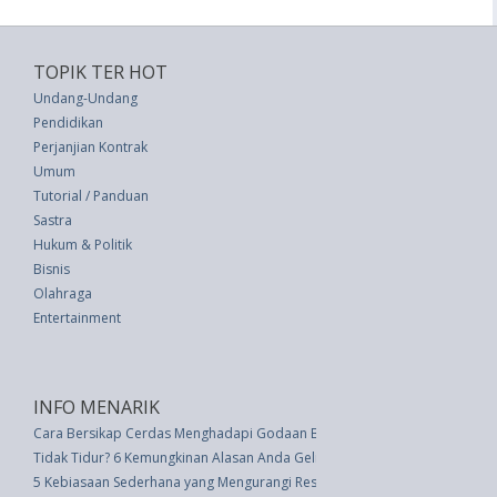
TOPIK TER HOT
Undang-Undang
Pendidikan
Perjanjian Kontrak
Umum
Tutorial / Panduan
Sastra
Hukum & Politik
Bisnis
Olahraga
Entertainment
INFO MENARIK
Cara Bersikap Cerdas Menghadapi Godaan Banyak Uang
Tidak Tidur? 6 Kemungkinan Alasan Anda Gelisah
5 Kebiasaan Sederhana yang Mengurangi Resiko Kanker Payudara