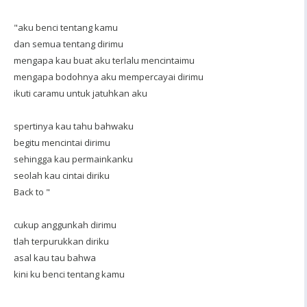
"aku benci tentang kamu
dan semua tentang dirimu
mengapa kau buat aku terlalu mencintaimu
mengapa bodohnya aku mempercayai dirimu
ikuti caramu untuk jatuhkan aku
spertinya kau tahu bahwaku
begitu mencintai dirimu
sehingga kau permainkanku
seolah kau cintai diriku
Back to "
cukup anggunkah dirimu
tlah terpurukkan diriku
asal kau tau bahwa
kini ku benci tentang kamu