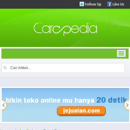
Follow Up
Like Us