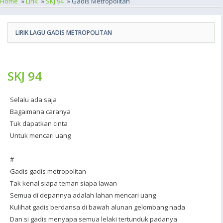
Home
»
Lirik
»
SKJ 94
» Gadis Metropolitan
LIRIK LAGU GADIS METROPOLITAN
SKJ 94
Selalu ada saja
Bagaimana caranya
Tuk dapatkan cinta
Untuk mencari uang
#
Gadis gadis metropolitan
Tak kenal siapa teman siapa lawan
Semua di depannya adalah lahan mencari uang
Kulihat gadis berdansa di bawah alunan gelombang nada
Dan si gadis menyapa semua lelaki tertunduk padanya