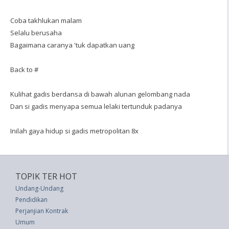
Coba takhlukan malam
Selalu berusaha
Bagaimana caranya 'tuk dapatkan uang
Back to #
Kulihat gadis berdansa di bawah alunan gelombang nada
Dan si gadis menyapa semua lelaki tertunduk padanya
Inilah gaya hidup si gadis metropolitan 8x
TOPIK TER HOT
Undang-Undang
Pendidikan
Perjanjian Kontrak
Umum