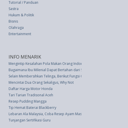
Tutorial / Panduan
Sastra
Hukum & Politik
Bisnis
Olahraga
Entertainment
INFO MENARIK
Mengintip Kesalahan Pola Makan Orang Indonesia
Bagaimana Ibu Milenial Dapat Bertahan dari Stres Pandemi
Selain Membersihkan Telinga, Berikut Fungsi Ganda Cotton Buds untuk Ke
Mencintai Dua Orang Sekaligus, Why Not
Daftar Harga Motor Honda
Tari Tarian Tradisonal Aceh
Resep Pudding Mangga
Tip Hemat Baterai Blackberry
Lebaran Ala Malaysia, Coba Resep Ayam Masak Merah
Tunjangan Sertifikasi Guru