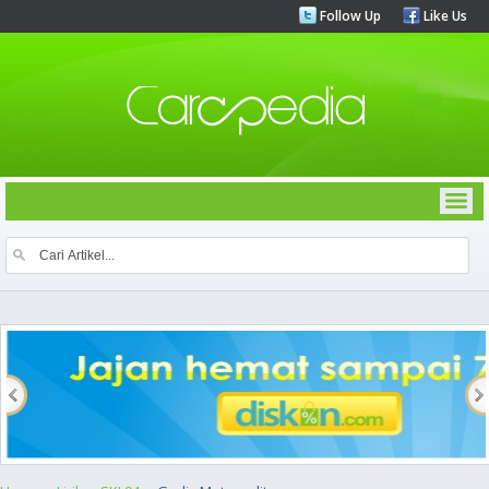
Follow Up
Like Us