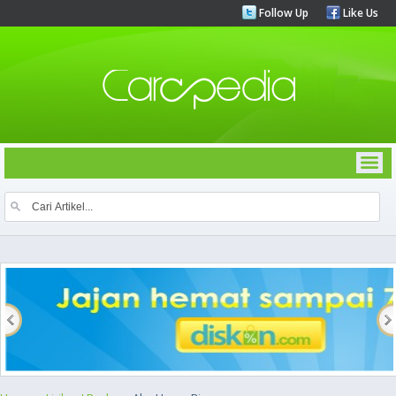
Follow Up
Like Us