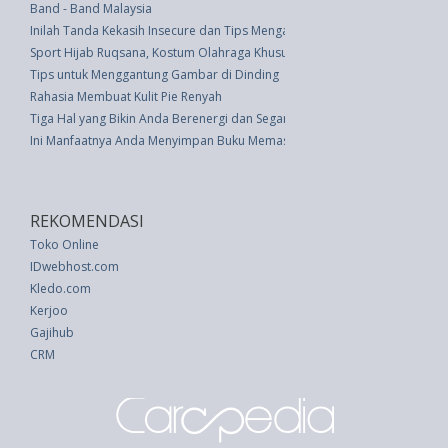
Band - Band Malaysia
Inilah Tanda Kekasih Insecure dan Tips Mengatasinya
Sport Hijab Ruqsana, Kostum Olahraga Khusus Hijabes
Tips untuk Menggantung Gambar di Dinding
Rahasia Membuat Kulit Pie Renyah
Tiga Hal yang Bikin Anda Berenergi dan Segar Selama Cuaca Panas
Ini Manfaatnya Anda Menyimpan Buku Memasak Tahun 2017
REKOMENDASI
Toko Online
IDwebhost.com
Kledo.com
Kerjoo
Gajihub
CRM