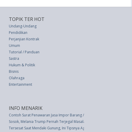
TOPIK TER HOT
Undang-Undang
Pendidikan
Perjanjian Kontrak
Umum
Tutorial / Panduan
Sastra
Hukum & Politik
Bisnis
Olahraga
Entertainment
INFO MENARIK
Contoh Surat Penawaran Jasa Impor Barang / Forwarder
Sosok, Melania Trump Pernah Terjegal Masalah Imigrasi
Tersesat Saat Mendaki Gunung, Ini Tipsnya Agar Bertahan