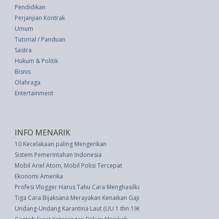
Pendidikan
Perjanjian Kontrak
Umum
Tutorial / Panduan
Sastra
Hukum & Politik
Bisnis
Olahraga
Entertainment
INFO MENARIK
10 Kecelakaan paling Mengerikan
Sistem Pemerintahan Indonesia
Mobil Ariel Atom, Mobil Polisi Tercepat
Ekonomi Amerika
Profesi Vlogger Harus Tahu Cara Menghasilkan Video yang Berkualitas
Tiga Cara Bijaksana Merayakan Kenaikan Gaji
Undang-Undang Karantina Laut (UU 1 thn 1962)