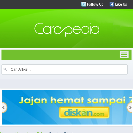
Follow Up
Like Us