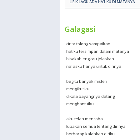
LIRIK LAGU ADA HATIKU DI MATANYA
Galagasi
cinta tolong sampaikan
hatiku tersimpan dalam matanya
bisakah engkau jelaskan
nafasku hanya untuk dirinya
begitu banyak misteri
mengikutiku
dikala bayangnya datang
menghantuiku
aku telah mencoba
lupakan semua tentang dirinya
berharap kalahkan diriku