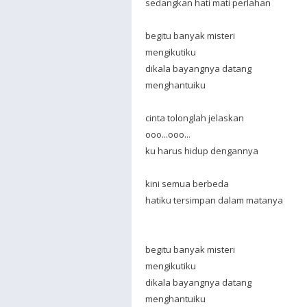
sedangkan hati mati perlahan
begitu banyak misteri
mengikutiku
dikala bayangnya datang
menghantuiku
cinta tolonglah jelaskan
ooo...ooo...
ku harus hidup dengannya
kini semua berbeda
hatiku tersimpan dalam matanya
begitu banyak misteri
mengikutiku
dikala bayangnya datang
menghantuiku