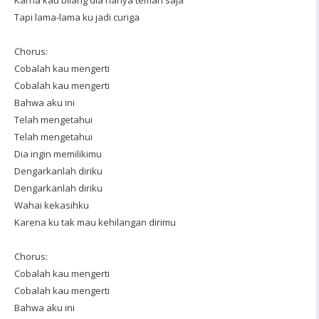
Karna kau bilang dia hanya teman saja
Tapi lama-lama ku jadi curiga
Chorus:
Cobalah kau mengerti
Cobalah kau mengerti
Bahwa aku ini
Telah mengetahui
Telah mengetahui
Dia ingin memilikimu
Dengarkanlah diriku
Dengarkanlah diriku
Wahai kekasihku
Karena ku tak mau kehilangan dirimu
Chorus:
Cobalah kau mengerti
Cobalah kau mengerti
Bahwa aku ini