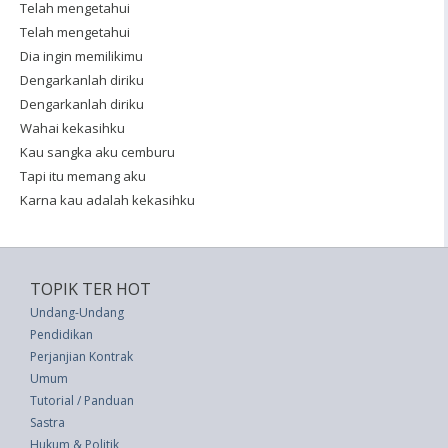
Telah mengetahui
Telah mengetahui
Dia ingin memilikimu
Dengarkanlah diriku
Dengarkanlah diriku
Wahai kekasihku
Kau sangka aku cemburu
Tapi itu memang aku
Karna kau adalah kekasihku
TOPIK TER HOT
Undang-Undang
Pendidikan
Perjanjian Kontrak
Umum
Tutorial / Panduan
Sastra
Hukum & Politik