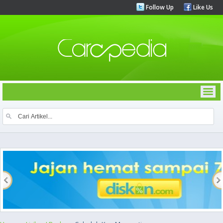
Follow Up
Like Us