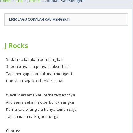
Home
»
Lirik
»
J Rocks
» Cobalah Kau Mengerti
LIRIK LAGU COBALAH KAU MENGERTI
J Rocks
Sudah ku katakan berulang kali
Sebenarnya dia punya maksud hati
Tapi mengapa kau tak mau mengerti
Dan slalu saja kau berkeras hati
Waktu bersama kau cerita tentangnya
Aku sama sekali tak berburuk sangka
Karna kau bilang dia hanya teman saja
Tapi lama-lama ku jadi curiga
Chorus: